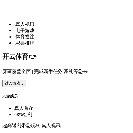
世界杯赛程火热进行中，
·
真
人
视
讯
·
电
子
游
戏
·
体
育
投
注
·
彩
票
棋
牌
开
云
体
育
👉️
赛
事
覆
盖
全
面
| 完
成
新
手
任
务
豪
礼
等
您
来
！
进
入
游
戏

九
游
娱
乐
真
人
首
存
68%
红
利
超
高
返
利
带
您
玩
转
真
人
视
讯